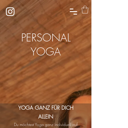
PERSONAL
YOGA
YOGA GANZ FÜR DICH
ALLEIN
Du möchtest Yoga ganz individuell auf