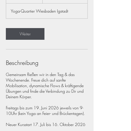
S
t
Yoga-Quartier Wiesbaden Igstadt
d
Weiter
Beschreibung
Gemeinsam fließen wir in den Tag & das
Wochenende. Freue dich auf sanfte
Mobilisation, dynamische Flows & kräftigende
Übungen und finde die Verbindung zu Dir und
Deinem Körper.
Freitags bis zum 19. Juni 2026 jeweils von 9-
10Uhr (kein Yoga an Feier- und Brückentagen).
Neuer Kursstart 17. Juli bis 16. Oktober 2026