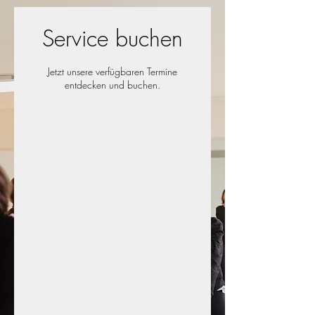
Service buchen
Jetzt unsere verfügbaren Termine
entdecken und buchen.